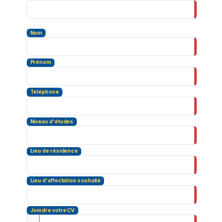
Nom
Prénom
Téléphone
Niveau d'études
Lieu de résidence
Lieu d'affectation souhaité
Joindre votre CV