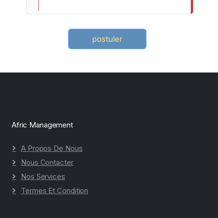
postuler
Afric Management
A Propos De Nous
Nous Contacter
Nos Services
Termes Et Condition